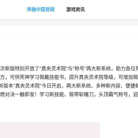
奔驰中国官网
游戏资讯
新版特别开放了“真央灵术院”与“称号”两大新系统，助力各位
方，可供死神学习佩戴技能书，提升真央灵术院等级，可增加佩
新版本“真央灵术院”今日开启，两大新系统、多种新内容、便捷
燃对决一触即发！学习新技能、佩带斩魄刀，头顶霸气称号，迎