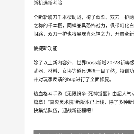
新机遇新考验
全新斩魄刀千本樱助战，椅子蓝染、双刀一护两
之称的千本樱，同样兼具恐怖战力，佩带幻化白
阻路，双刀一护也将展现真死神之力，开启全新
便捷新功能
除了以上新内容外，世界boss新增20-28
武器、材料、女协等道具选择一目了然；特训功
并对玩家反馈的bug进行了全面修复。
热血格斗手游《无限纷争-死神觉醒》由超人气动
篇章！“真央灵术院”新版本已上线，除了多种
快集结队伍，迎战新征程吧！