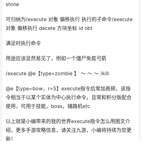
stone
可归纳为/execute 对象 偏移执行 执行的子命令/execute
对象 偏移执行 decete 方块坐标 id nbt
满足时执行命令
用途应该显然易见了，例如一个僵尸免疫弓箭
/execute @e【type=zombie 】 ～ ～ ～ /kill
@e【type=bow，r=5】execute指令后常加高频，该指
令相当于以某个实体为中心执行命令。且常和积分版配合
使用，可用于技能，boss，铺路机etc
以上就是小编带来的我的世界execute指令怎么用图文介
绍，更多手游攻略信息，请关注九游，小编将持续为您更
新！