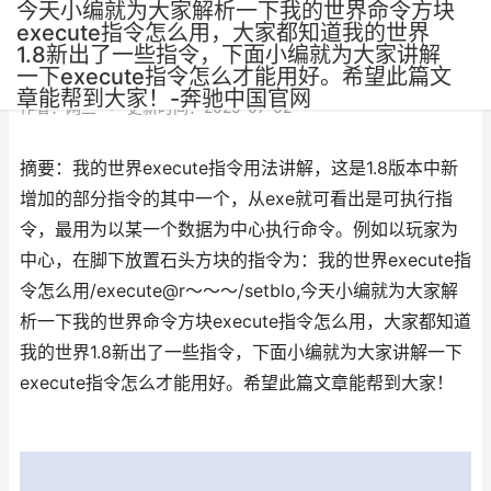
今天小编就为大家解析一下我的世界命令方块
execute指令怎么用，大家都知道我的世界
1.8新出了一些指令，下面小编就为大家讲解
一下execute指令怎么才能用好。希望此篇文
章能帮到大家！-奔驰中国官网
作者：
网三
•
更新时间：2025-07-02
摘要：我的世界execute指令用法讲解，这是1.8版本中新
增加的部分指令的其中一个，从exe就可看出是可执行指
令，最用为以某一个数据为中心执行命令。例如以玩家为
中心，在脚下放置石头方块的指令为：我的世界execute指
令怎么用/execute@r～～～/setblo,今天小编就为大家解
析一下我的世界命令方块execute指令怎么用，大家都知道
我的世界1.8新出了一些指令，下面小编就为大家讲解一下
execute指令怎么才能用好。希望此篇文章能帮到大家！