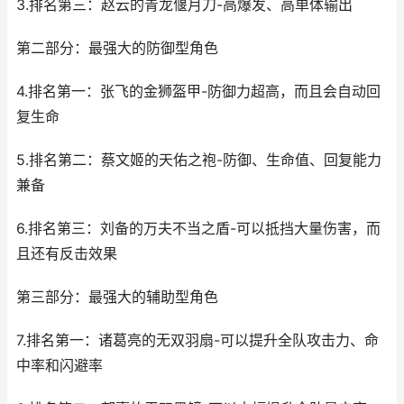
3.排名第三：赵云的青龙偃月刀-高爆发、高单体输出
第二部分：最强大的防御型角色
4.排名第一：张飞的金狮盔甲-防御力超高，而且会自动回
复生命
5.排名第二：蔡文姬的天佑之袍-防御、生命值、回复能力
兼备
6.排名第三：刘备的万夫不当之盾-可以抵挡大量伤害，而
且还有反击效果
第三部分：最强大的辅助型角色
7.排名第一：诸葛亮的无双羽扇-可以提升全队攻击力、命
中率和闪避率