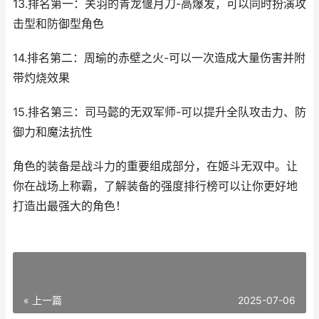
13.排名第一：关羽的青龙偃月刀-高爆发，可以同时扮演攻
击型和防御型角色
14.排名第二：周瑜的赤壁之火-可以一次造成大量伤害并附
带灼烧效果
15.排名第三：司马懿的无双军师-可以提升全队攻击力、防
御力和魔法抗性
角色的装备是战斗力的重要组成部分，在姬斗无双中。让
你在战场上称霸，了解装备的强度排行榜可以让你更好地
打造出最强大的角色！
« 上一篇
2025-07-06