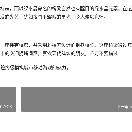
标志，而以绿水晶命名的桥梁自然也有醒目的绿水晶元素。在这
发的光芒，犹如夜幕下耀眼的星光，令人难以忘怀。
一座拥有桥塔，并采用斜拉索设计的钢铁桥梁。这座桥梁通过其
市的交通拥堵问题。喜欢现代建筑的朋友，千万不要错过！
体验终极模拟城市移动游戏的魅力。
-07-06
下一篇 