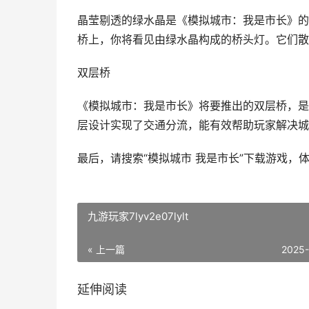
晶莹剔透的绿水晶是《模拟城市：我是市长》的
桥上，你将看见由绿水晶构成的桥头灯。它们散
双层桥
《模拟城市：我是市长》将要推出的双层桥，是
层设计实现了交通分流，能有效帮助玩家解决城
最后，请搜索“模拟城市 我是市长”下载游戏，
九游玩家7lyv2e07lylt
« 上一篇
2025
延伸阅读