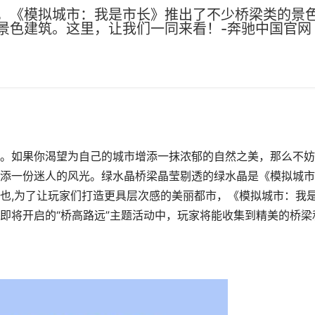
，《模拟城市：我是市长》推出了不少桥梁类的景色
景色建筑。这里，让我们一同来看！-奔驰中国官网
。如果你渴望为自己的城市增添一抹浓郁的自然之美，那么不妨
添一份迷人的风光。绿水晶桥梁晶莹剔透的绿水晶是《模拟城市
也,为了让玩家们打造更具层次感的美丽都市，《模拟城市：我
即将开启的“桥高路远”主题活动中，玩家将能收集到精美的桥梁