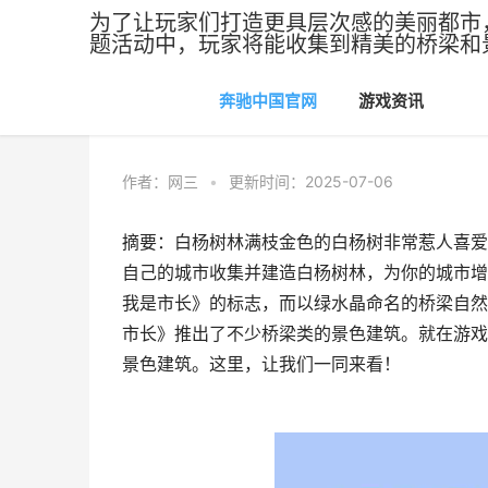
为了让玩家们打造更具层次感的美丽都市
题活动中，玩家将能收集到精美的桥梁和
奔驰中国官网
游戏资讯
奔驰中国官网
>
游戏资讯
作者：
网三
•
更新时间：2025-07-06
摘要：白杨树林满枝金色的白杨树非常惹人喜爱
自己的城市收集并建造白杨树林，为你的城市增
我是市长》的标志，而以绿水晶命名的桥梁自然
市长》推出了不少桥梁类的景色建筑。就在游戏
景色建筑。这里，让我们一同来看！