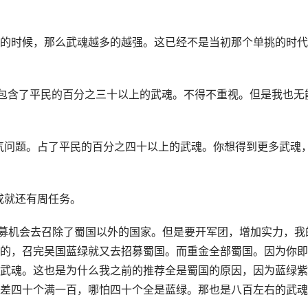
的时候，那么武魂越多的越强。这已经不是当初那个单挑的时代
包含了平民的百分之三十以上的武魂。不得不重视。但是我也无
气问题。占了平民的百分之四十以上的武魂。你想得到更多武魂
成就还有周任务。
募机会去召除了蜀国以外的国家。但是要开军团，增加实力，我
的，召完吴国蓝绿就又去招募蜀国。而重金全部蜀国。因为你即
武魂。这也是为什么我之前的推荐全是蜀国的原因，因为蓝绿紫
差四十个满一百，哪怕四十个全是蓝绿。那也是八百左右的武魂