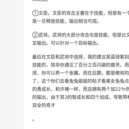
①文臣。文臣的攻击主要在于技能，但是有一
是一旦释放技能，输出相当可观。
②武将。武将的大部分攻击也是技能，但是比
定输出。可以针对一个目标输出。
最后在文臣和武将中选择，我的建议是蓝绿紫别
技能的，除非你遇见了百分之百闪避的糜芳。而
烦，你可以养一个张翼。而在后期，都是橙将的
了，这个你们去看兔兔姐姐的帖子看美女兔兔点
的勇成长，和许褚一样，而且拥有两个加22％
的输出，由于其3的智成长和四个加成，导致带
双全的奇才
。