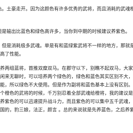
色。土豪走开。因为这颜色有许多优秀的武将，而且消耗的武魂
但是输出比蓝色和绿色高许多，当你到中期的时候建议养紫色。
。但是消耗极多武魂。单是有和蓝绿紫武将不一样的地方，那就
高了性能。
养两组蓝将，首推双糜双马。在郡守以下，别瞧不起双马，大家
闲来无聊时，可以培养两个绿色的，绿色和蓝色其实区别不大，
能，所以绿色不大使用。但是作为副将和蓝色基本上没有区别。
个橙色的武将的时候，千万别忍着全部武魂给橙将，我的建议是
养紫色的可以迅速提升战斗力，而且紫色的可以集中五千武魂，
国的，豹三娘，法正，颜言 。总的来说就是先养蓝色，之后养