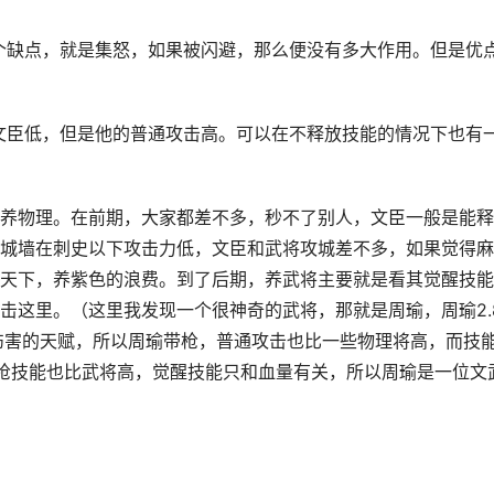
个缺点，就是集怒，如果被闪避，那么便没有多大作用。但是优
文臣低，但是他的普通攻击高。可以在不释放技能的情况下也有
养物理。在前期，大家都差不多，秒不了别人，文臣一般是能释
城墙在刺史以下攻击力低，文臣和武将攻城差不多，如果觉得麻
天下，养紫色的浪费。到了后期，养武将主要就是看其觉醒技能
击这里。（这里我发现一个很神奇的武将，那就是周瑜，周瑜2.
伤害的天赋，所以周瑜带枪，普通攻击也比一些物理将高，而技
枪技能也比武将高，觉醒技能只和血量有关，所以周瑜是一位文