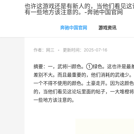
也许这游戏还是有新人的，当他们看见这
有一些地方该注意的。-奔驰中国官网
奔驰中国官网
游戏资讯
奔驰中国官网
>
游戏资讯
作者：
网三
•
更新时间：2025-07-16
摘要：一，武将㈠颜色。①绿色。这也许是最
差别不大。而且最重要的，他们消耗的武魂少
一个不得不使用的颜色。土豪走开。因为这颜色
的，当他们看见这论坛里面的帖子，一大堆橙将
一些地方该注意的。