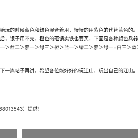
始玩的时候蓝色和绿色混合着用，慢慢的用紫色的代替蓝色的。
后，银子用不完。橙色的砸锅卖铁也要买，下面是各种颜色兵器
一＞蓝二＞紫一＞绿三＞橙＞蓝一＞绿二＞紫＞绿一=白三＞蓝
下一篇帖子再讲，希望各位能好好的玩江山，玩出自己的江山。
8013543）提供！