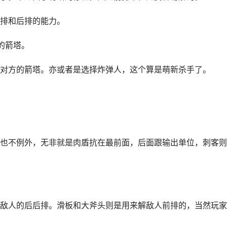
排和后排的能力。
的箭塔。
对方的箭塔。亦或者是选择炸弹人，这个算是萌新杀手了。
也不例外，无非就是肉盾抗在最前面，后面跟输出单位，刺客则
敌人的后后排。滑板和大斧头则是用来解敌人前排的，当然玩家