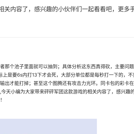
相关内容了，感兴趣的小伙伴们一起看看吧，更多手
者那个池子里面就可以抽到；具体分析这东西真得砍，主要问题
实际上是要6s内打13下才会死，大部分单位都是每秒打一下的，不
输出才能打掉；甚至这个图腾还有攻击力光环。同卡包的彩卡在
,今天小编为大家带来砰砰军团这款游戏的相关内容了，感兴趣
！