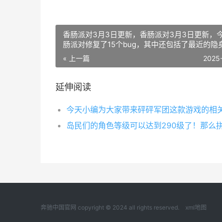
香肠派对3月3日更新，香肠派对3月3日更新，
肠派对修复了15个bug，其中还包括了最近的隐
bug。那么究竟修复了哪些内容呢？下面快跟随
« 上一篇
2025
编一起来看看吧。
延伸阅读
奔驰中国官网 copyright © 2024 all rights reserved.
xml地图