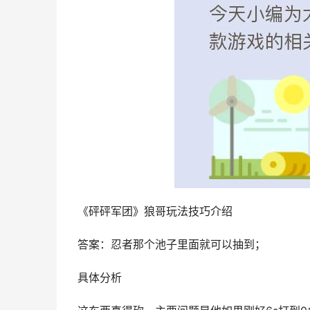
《砰砰军团》狼哥玩法技巧介绍
答案：忍者那个池子里面就可以抽到；
具体分析