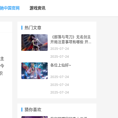
驰中国官网
游戏资讯
热门文章
《部落与弯刀》无名剑主
开局注意事项有哪些 开局
注意事项分享
2025-07-24
2025-07-24
剑主
各位上仙好~
今
职
2025-07-24
2025-07-24
2025-07-24
猜你喜欢