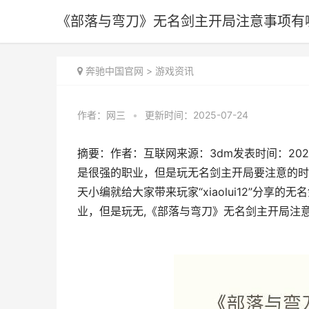
《部落与弯刀》无名剑主开局注意事项有
奔驰中国官网
>
游戏资讯
作者：
网三
•
更新时间：2025-07-24
摘要：作者：互联网来源：3dm发表时间：2020
是很强的职业，但是玩无名剑主开局要注意的时
天小编就给大家带来玩家“xiaolui12”分享
业，但是玩无,《部落与弯刀》无名剑主开局注