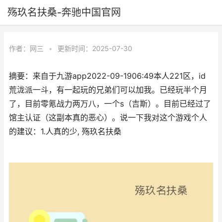
殇玖名扶桑-奔驰中国官网
作者：
网三
•
更新时间：2025-07-30
摘要：来自于九游app2022-09-1906:49本人221区，id
荒泷派一斗，有一起玩的兄弟们可以加我。已经玩半个月
了，目前零氪战力两万八，一个s（吉斯）。目前已经过了
馆主认证（这副本真的恶心）。说一下我对这个游戏个人
的建议：1.人真的少, 殇玖名扶桑