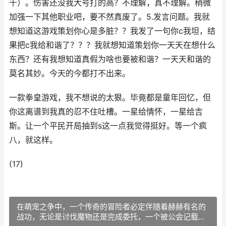
千）。伤害还没我大号打的高？不理解，真不理解。稍微
加强一下其他职业吧，要不然真废了。5.发言问题。我就
想知道这游戏策划你心是多脏？？我发了一句你c我坦，结
果把c我给和谐了？？？我就想知道策划你一天天在想什么
东西？还有我想知道真假为啥也要被和谐？一天天和谐的
莫名其妙。今天的今都打不出来。
一款拳皇游戏，我不想说的太狠。毕竟都是童年回忆，但
你这离谱到我真的忍不住吐槽。一星给情怀，一星给吉
斯。让一个平民开局抽到s这一点我觉得挺好。等一个疯
八，就这样。
(17)
在萌宠之争中，一个传奇的冒险者必定伴随着赫赫有名的
战功，无论是讨伐魔物还是完成委托，一个被公会记载，