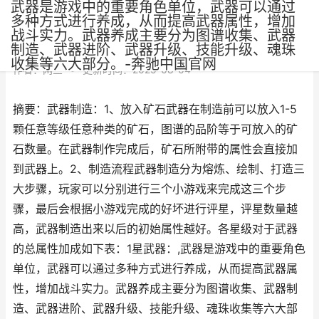
武器是游戏中的重要角色单位，武器可以通过
多种方式进行养成，从而提高武器属性，增加
战斗实力。武器养成主要分为图谱收集、武器
制造、武器进阶、武器升级、技能升级、魂珠
收集等六大部分。-奔驰中国官网
作者：
网三
•
更新时间：2025-08-04
摘要：武器制造：1、放入矿石武器在制造前可以放入1-5
颗任意等级任意种类的矿石，图谱的品阶等于可放入的矿
石数量。在武器制作完成后，矿石所附带的属性会直接加
到武器上。2、制造流程武器制造分为熔炼、绘制、打造三
大步骤，玩家可以分别进行三个小游戏来完成这三个步
骤，最后会根据小游戏完成的好坏进行评星，评星数量越
高，武器制造出来以后的初始属性越好。各星级对于武器
的总属性加成如下表：1星武器：,武器是游戏中的重要角色
单位，武器可以通过多种方式进行养成，从而提高武器属
性，增加战斗实力。武器养成主要分为图谱收集、武器制
造、武器进阶、武器升级、技能升级、魂珠收集等六大部