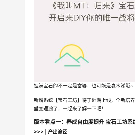
挂满宝石的不一定是富婆，也可能是哀木涕哦~
新增系统【宝石工坊】将于近期上线，全新培养
堑变通途了，一起来了解一下吧！
版本看点一：养成自由度提升 宝石工坊系
>>> | 产出途径