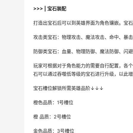
>>> | 宝石装配
打造出宝石后可以到英雄界面为角色镶嵌。宝石
攻击类宝石：物理攻击、魔法攻击、命中、暴击
防御类宝石：血量、物理防御、魔法防御、闪避
玩家可根据对于角色能力的需要自行配置，各个
石可以通过吞噬低等级的宝石进行升级，以此增
宝石槽位解锁所需英雄品阶↓↓↓
橙色品质：1号槽位
橙 品质：2号槽位
金色品质：3号槽位