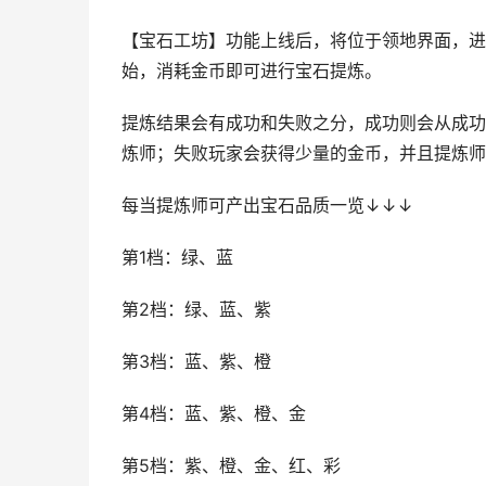
【宝石工坊】功能上线后，将位于领地界面，进
始，消耗金币即可进行宝石提炼。
提炼结果会有成功和失败之分，成功则会从成功
炼师；失败玩家会获得少量的金币，并且提炼师
每当提炼师可产出宝石品质一览↓↓↓
第1档：绿、蓝
第2档：绿、蓝、紫
第3档：蓝、紫、橙
第4档：蓝、紫、橙、金
第5档：紫、橙、金、红、彩