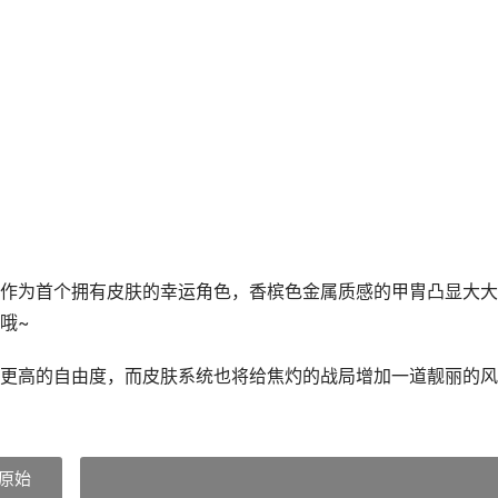
作为首个拥有皮肤的幸运角色，香槟色金属质感的甲胄凸显大大
哦~
更高的自由度，而皮肤系统也将给焦灼的战局增加一道靓丽的风
原始