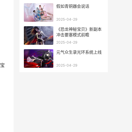
假如青铜器会说话
2025-04-29
《恐龙神秘宝贝》新副本
冲击要塞模式前瞻
2025-04-29
元气众生录光环系统上线
宝
2025-04-29