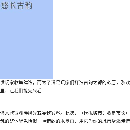
供玩家收集建造，而为了满足玩家们打造古韵之都的心愿，游戏
里，让我们抢先来看！
供人欣赏湖畔风光或宴饮宾客。此次，《模拟城市：我是市长》
筑的整体配色恰似一幅精致的水墨画，用它为你的城市增添诗情