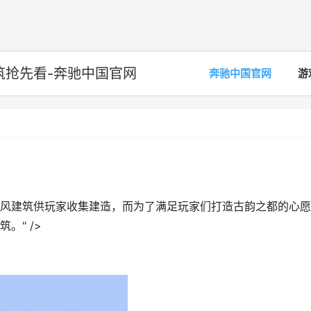
筑抢先看-奔驰中国官网
奔驰中国官网
游
风建筑供玩家收集建造，而为了满足玩家们打造古韵之都的心愿
。" />