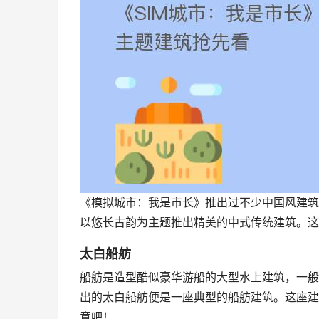
《模拟城市：我是市长》推出过不少中国风建筑
以悠长古韵为主题推出精美的中式传统建筑。这
太白船舫
船舫是造型酷似豪华游船的大型水上建筑，一般
出的太白船舫便是一座典型的船舫建筑。这座建
意吧！