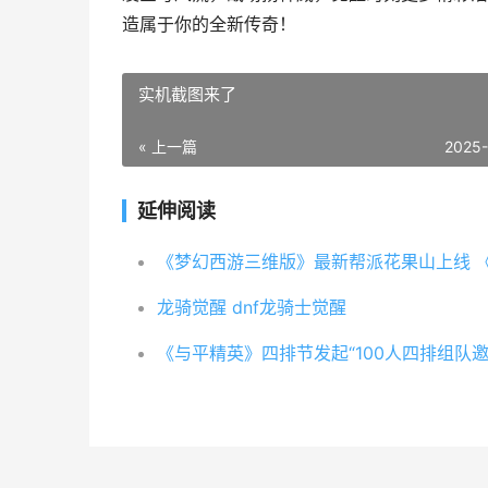
造属于你的全新传奇！
实机截图来了
« 上一篇
2025
延伸阅读
龙骑觉醒 dnf龙骑士觉醒