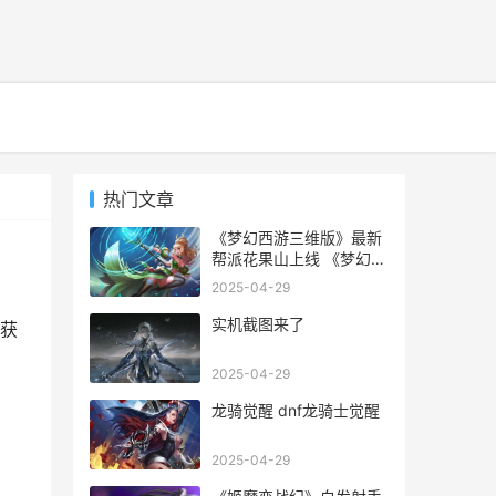
热门文章
《梦幻西游三维版》最新
帮派花果山上线 《梦幻西
游三维版》
2025-04-29
实机截图来了
获
2025-04-29
龙骑觉醒 dnf龙骑士觉醒
2025-04-29