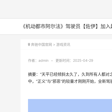
《机动都市阿尔法》驾驶员【佐伊】加入
奔驰中国官网
>
游戏资讯
作者：
admin
•
更新时间：2025-04-29
摘要：“天平已经倾斜太久了，久到所有人都对
中，“正义”与“邪恶”的较量才刚刚开始，全新驾