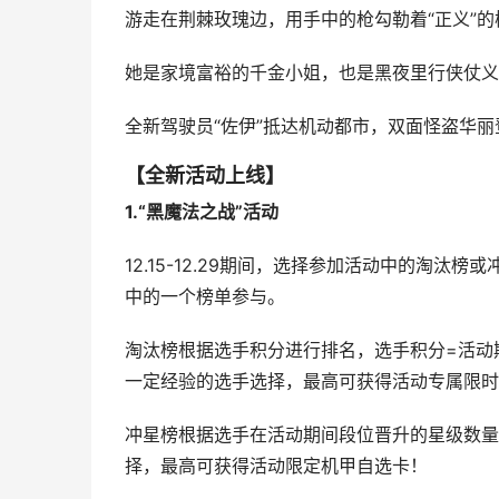
游走在荆棘玫瑰边，用手中的枪勾勒着“正义”的
她是家境富裕的千金小姐，也是黑夜里行侠仗义
全新驾驶员“佐伊”抵达机动都市，双面怪盗华丽登
【全新活动上线】
1.“黑魔法之战”活动
12.15-12.29期间，选择参加活动中的淘
中的一个榜单参与。
淘汰榜根据选手积分进行排名，选手积分=活动
一定经验的选手选择，最高可获得活动专属限时
冲星榜根据选手在活动期间段位晋升的星级数量
择，最高可获得活动限定机甲自选卡！