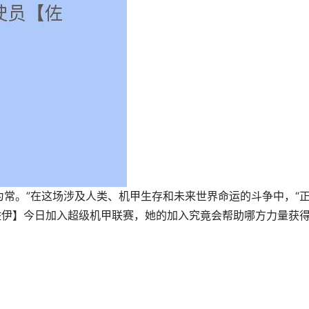
为常。”在这场涉及人类、机甲生存和未来世界命运的斗争中，“
【佐伊】今日加入超级机甲联赛，她的加入究竟会帮助哪方力量获