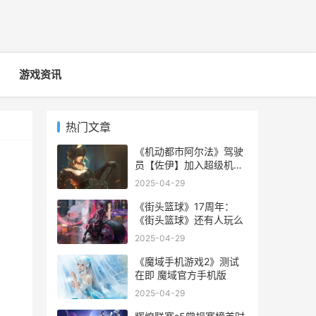
游戏资讯
热门文章
《机动都市阿尔法》驾驶
员【佐伊】加入超级机甲
联赛
2025-04-29
《街头篮球》17周年：
《街头篮球》还有人玩么
2025-04-29
《魔域手机游戏2》测试
在即 魔域官方手机版
2025-04-29