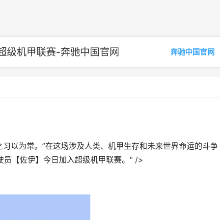
超级机甲联赛-奔驰中国官网
奔驰中国官网
之习以为常。”在这场涉及人类、机甲生存和未来世界命运的斗争
驶员【佐伊】今日加入超级机甲联赛。" />