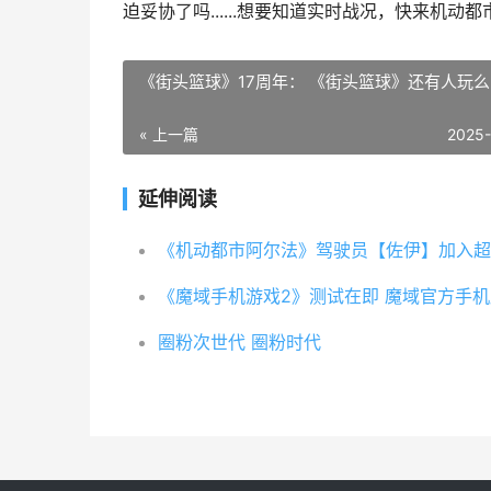
迫妥协了吗......想要知道实时战况，快来机
《街头篮球》17周年： 《街头篮球》还有人玩么
« 上一篇
2025
延伸阅读
《魔域手机游戏2》测试在即 魔域官方手机
圈粉次世代 圈粉时代