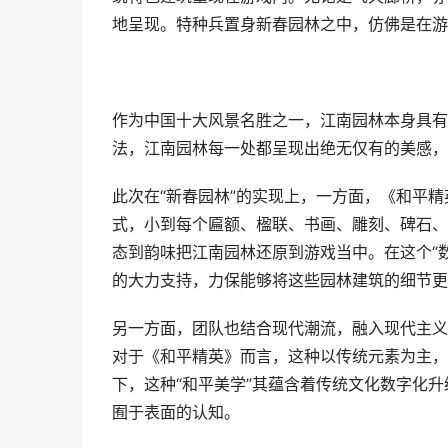
地呈现。特种兵置身新春园林之中，仿佛是在游
作为中国十大风景名胜之一，江南园林本身具有
法，江南园林每一处都呈现出绝无仅有的美感，
此次在“新春园林”的实现上，一方面，《和平
式，小到每个匾额、楹联、书画、雕刻、碑石、
态到韵味把江南园林还原到游戏当中。在这个“
的大力支持，力保能够将这些园林建筑的细节更
另一方面，团队也结合现代潮流，融入现代主义
对于《和平精英》而言，这种以传统元素为主，
下，这种“和平美学”其蕴含着传统文化数字化升
囿于表面的认知。