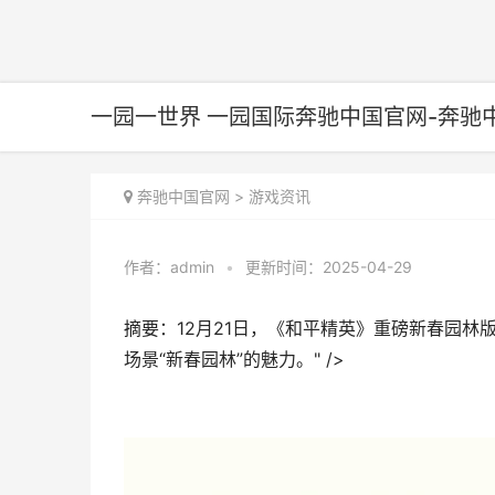
一园一世界 一园国际奔驰中国官网-奔驰
奔驰中国官网
>
游戏资讯
作者：
admin
•
更新时间：2025-04-29
摘要：12月21日，《和平精英》重磅新春园
场景“新春园林”的魅力。" />