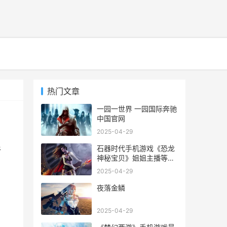
热门文章
一园一世界 一园国际奔驰
中国官网
2025-04-29
石器时代手机游戏《恐龙
新
神秘宝贝》姐姐主播等你
来 石器时代手机版奔驰中
2025-04-29
国官网
夜落金鳞
2025-04-29