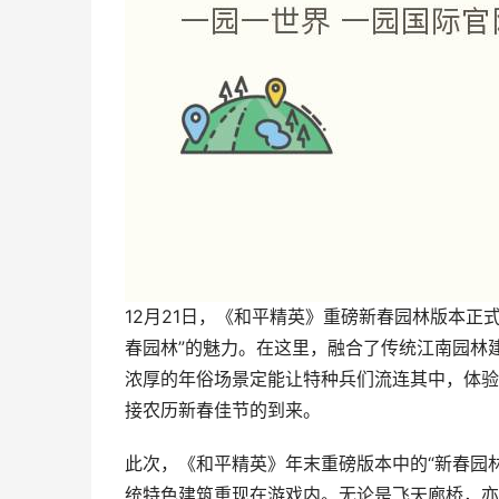
12月21日，《和平精英》重磅新春园林版本正
春园林”的魅力。在这里，融合了传统江南园林
浓厚的年俗场景定能让特种兵们流连其中，体验
接农历新春佳节的到来。
此次，《和平精英》年末重磅版本中的“新春园
统特色建筑重现在游戏内。无论是飞天廊桥，亦