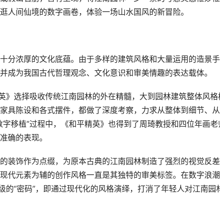
逛人间仙境的数字画卷，体验一场山水国风的新冒险。
十分浓厚的文化底蕴。由于多样的建筑风格和大量运用的造景手
并成为我国古代哲理观念、文化意识和审美情趣的表达载体。
精英》选择吸收传统江南园林的外在精髓，大到园林建筑整体风格
家具陈设和各式摆件，都做了深度考察，力求从整体到细节、从
数字移植”过程中，《和平精英》也得到了周琦教授和四位年画老
准确的表现。
的装饰作为点缀，为原本古典的江南园林制造了强烈的视觉反差
现代元素为辅的创作风格一直是其独特的审美标签。在数字浪潮
级的“密码”，即通过现代化的风格演绎，打消了年轻人对江南园