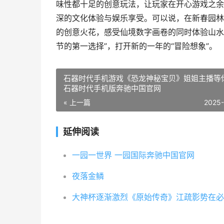
味性都十足的创意玩法，让玩家在开心游戏之余
深的文化体验与娱乐享受。可以说，在新春园林版
的创意火花，感受仙境数字画卷的同时体验山水
节的第一选择”，打开新的一年的“冒险想象”。
石器时代手机游戏《恐龙神秘宝贝》姐姐主播等
石器时代手机版奔驰中国官网
« 上一篇
2025
延伸阅读
一园一世界 一园国际奔驰中国官网
夜落金鳞
大神杯逐渐激烈《原始传奇》江疏影势在必