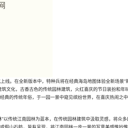
式上线。在全新版本中，特种兵将在经典海岛地图体验全新场景“
建筑文化，古香古色的传统园林建筑，火红喜庆的节日装扮和年
经典的传统年俗，于一园一景中窥见缤纷世界，在喜庆热闹之中
林”以传统江南园林为蓝本，在传统园林建筑中汲取灵感，将众多
或假山石舫，皆有呈现，将江南园林一步一景的写意美感惟妙惟