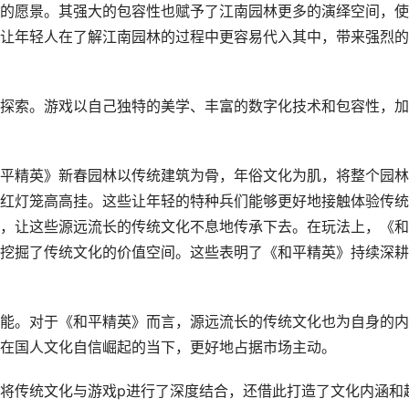
的愿景。其强大的包容性也赋予了江南园林更多的演绎空间，使
让年轻人在了解江南园林的过程中更容易代入其中，带来强烈的
探索。游戏以自己独特的美学、丰富的数字化技术和包容性，加
平精英》新春园林以传统建筑为骨，年俗文化为肌，将整个园林
红灯笼高高挂。这些让年轻的特种兵们能够更好地接触体验传统
，让这些源远流长的传统文化不息地传承下去。在玩法上，《和
挖掘了传统文化的价值空间。这些表明了《和平精英》持续深耕
能。对于《和平精英》而言，源远流长的传统文化也为自身的内
在国人文化自信崛起的当下，更好地占据市场主动。
将传统文化与游戏p进行了深度结合，还借此打造了文化内涵和