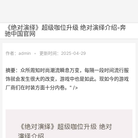
《绝对演绎》超级咖位升级 绝对演绎介绍-奔
驰中国官网
作者：
admin
•
更新时间：2025-04-29
摘要：众所周知时尚潮流瞬息万变，每隔一段时间流行服
饰就会发生很大的改变，游戏中也是如此。现如今的游戏
厂商们在时装方面十分内卷。" />