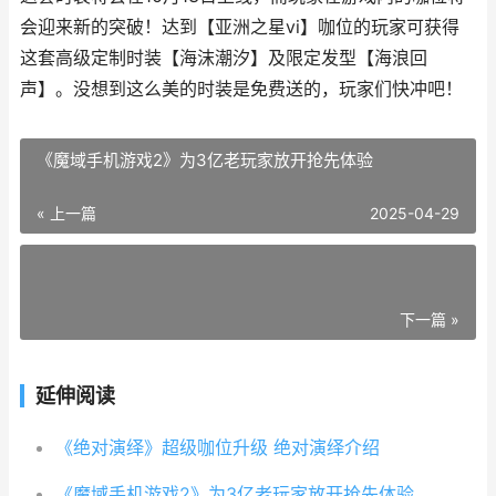
会迎来新的突破！达到【亚洲之星vi】咖位的玩家可获得
这套高级定制时装【海沫潮汐】及限定发型【海浪回
声】。没想到这么美的时装是免费送的，玩家们快冲吧！
《魔域手机游戏2》为3亿老玩家放开抢先体验
« 上一篇
2025-04-29
下一篇 »
延伸阅读
《绝对演绎》超级咖位升级 绝对演绎介绍
《魔域手机游戏2》为3亿老玩家放开抢先体验