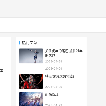
热门文章
抓住虎年的尾巴 抓住过年
的尾巴
2025-04-29
2025-04-29
虎
特设“荣耀之路”挑战
2025-04-29
酣畅激战
2025-04-29