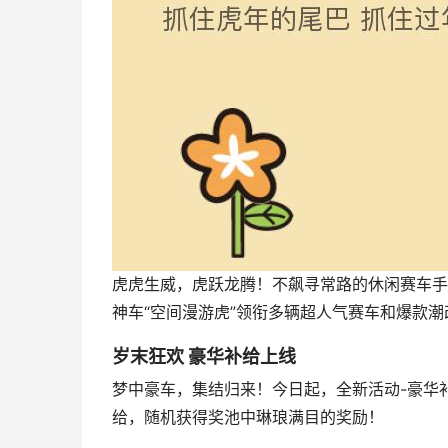
虎虎生威，虎跃龙腾！不飙寻常路的休闲赛车手
神车“空间漫游虎”领衔多辆超人气赛车和爆款
岁末狂欢 豪华补给上线
梦中豪车，集结归来！今日起，全新活动-豪华
给，随机获得奖池中琳琅满目的奖励！