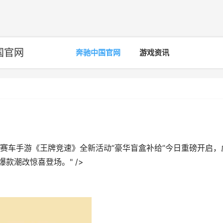
国官网
奔驰中国官网
游戏资讯
赛车手游《王牌竞速》全新活动“豪华盲盒补给”今日重磅开启，
款潮改惊喜登场。" />