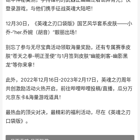
登录游戏，与他们携手征战英魂大陆吧！
12月30日，《英魂之刃口袋版》国艺风华套系皮肤——小
乔-“her.乔婉（胡音）”靓丽出场！
别忘了参与无尽宝典活动领取海量奖励，还有专属赛季皮
肤“苍天之拳-明正圣使”与1月签到皮肤“幽能刺客-幽影黑
龙”等你来拿！
此外，2022年12月16日-2023年2月17日，英魂之刃周年
共创激励活动火热开启，前往哔哩哔哩投稿/直播，瓜分万
元京东卡&海量游戏道具！
最热血的顶尖对决，最精彩的福利活动，尽在《英魂之刃
口袋版》。