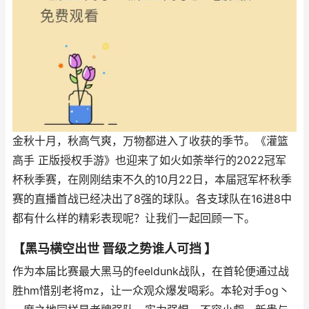
金秋十月，秋高气爽，万物都进入了收获的季节。《灌篮
高手 正版授权手游》也迎来了如火如荼举行的2022冠军
杯秋季赛，在刚刚结束不久的10月22日，本届冠军杯秋季
赛的直播首战已经决出了8强的球队。各支球队在16进8中
都有什么样的精彩表现呢？让我们一起回顾一下。
【黑马横空出世 晋级之势谁人可挡 】
作为本届比赛最大黑马的feeldunk战队，在首轮便通过战
胜hm惜别老将mz，让一众观众爆发喝彩。本轮对手og丶