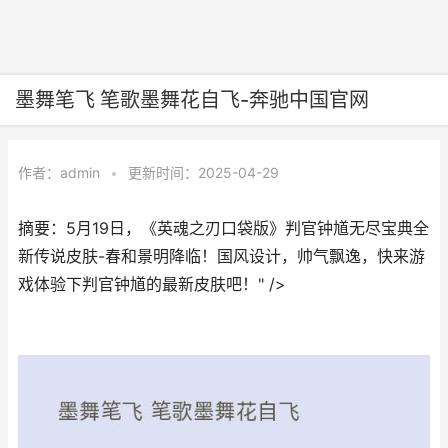
墨舞笔飞 笔歌墨舞花自飞-奔驰中国官网
作者：
admin
•
更新时间：2025-04-29
摘要：5月19日，《英魂之刃口袋版》判官钟馗无尽宝典全
新传说皮肤-春和景明降临！国风设计，帅气飘逸，快来游
戏体验下判官钟馗的最新皮肤吧！" />