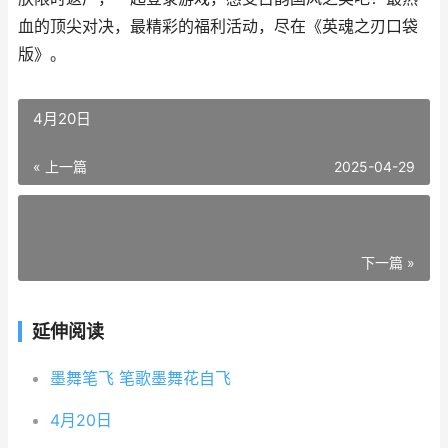
血的顶尖对决，最精彩的福利活动，尽在《英魂之刃口袋
版》。
4月20日
« 上一篇
2025-04-29
下一篇 »
延伸阅读
墨舞笔飞 笔歌墨舞花自飞
4月20日