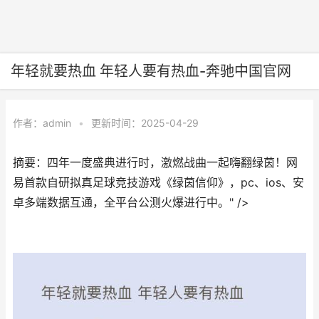
年轻就要热血 年轻人要有热血-奔驰中国官网
作者：
admin
•
更新时间：2025-04-29
摘要：四年一度盛典进行时，激燃战曲一起嗨翻绿茵！网
易首款自研拟真足球竞技游戏《绿茵信仰》，pc、ios、安
卓多端数据互通，全平台公测火爆进行中。" />