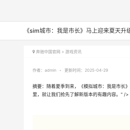
《sim城市：我是市长》马上迎来夏天升级 si
奔驰中国官网
>
游戏资讯
作者：
admin
•
更新时间：2025-04-29
摘要：随着夏季到来，《模拟城市：我是市长》
里，就让我们抢先了解新版本的有趣内容。" />