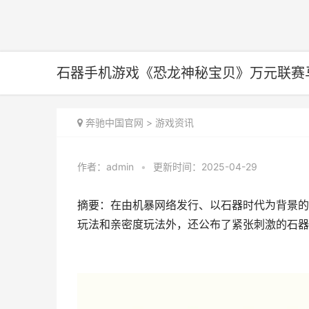
石器手机游戏《恐龙神秘宝贝》万元联赛
奔驰中国官网
>
游戏资讯
作者：
admin
•
更新时间：2025-04-29
摘要：在由机暴网络发行、以石器时代为背景的
玩法和亲密度玩法外，还公布了紧张刺激的石器时