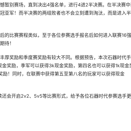
憾暂别赛场，直到决出4强名单，进行4进2半决赛。在半决赛中
冠亚军！而半决赛的两组败者也不会立刻遭到淘汰，而是进入半
后的比赛赛程类似，至于各位参赛选手报名后如何进入联赛16
期待！
丰厚奖励和季度赛奖励有较大不同。根据预告，本次石器时代手
现金奖励，季军可以获得3k现金奖励，第四名也可以获得1k现金
奖励！同时，在联赛中获得第五至第八名的玩家可以获得现金
续还会开启2v2、5v5等比赛形式，给予各位石器时代参赛选手