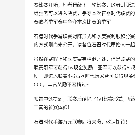
赛比赛开始，胜者晋级下一轮比赛，败者则要遗
组胜者可以进入决赛，争夺本次石器时代联赛的
赛败者季军赛中争夺本次比赛的季军！
石器时代手游联赛对阵形式和季度赛跨服积分赛
的方式则尚未公开，请各位石器时代原始人一起
虽然在赛程上和季度赛有相似之处，但是联赛的
联赛冠军可获得1w现金奖励！亚军可以获得5k
励。即进入联赛4强石器时代玩家皆可获得现金
500，丰富奖励不容错过~
预告中还提到，联赛后续除了1v1比赛形式，后
丰富的参赛体验！
石器时代手游万元联赛即将来袭，敬请期待！