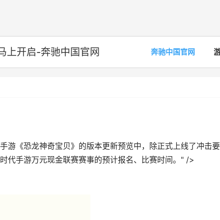
马上开启-奔驰中国官网
奔驰中国官网
手游《恐龙神奇宝贝》的版本更新预览中，除正式上线了冲击要
代手游万元现金联赛赛事的预计报名、比赛时间。" />