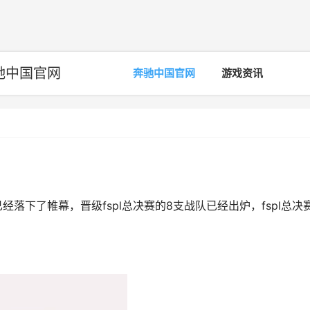
驰中国官网
奔驰中国官网
游戏资讯
已经落下了帷幕，晋级fspl总决赛的8支战队已经出炉，fspl总决