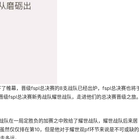
下了帷幕，晋级fspl总决赛的8支战队已经出炉，fspl总决赛也将
已经晋级fspl总决赛新秀战队耀世战队，走进他们的总决赛晋级之旅
极致战队在一局定胜负的加赛之中败给了耀世战队，耀世战队后来居
帽虽然仅仅排在第10，但是他对于耀世双pf环节来说是不可或缺
走多远。