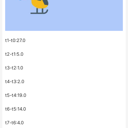
t1-t0:27.0
t2-t1:5.0
t3-t2:1.0
t4-t3:2.0
t5-t4:19.0
t6-t5:14.0
t7-t6:4.0