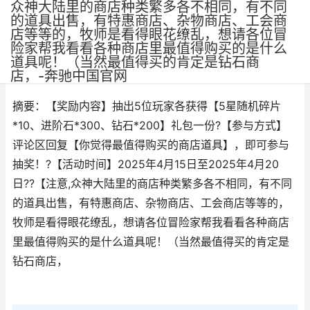
众神大陆里的商店种类繁多各不相同，有不同
的道具出售，有特惠商店、杂物商店、工会商
店等等的，牧师是看得眼花缭乱，想请各位冒
险家帮我看看各种商店里最值得购买的是什么
道具呢！（当然最值得买的肯定是钻石商
作者：
网三
•
更新时间：2025-05-04
店，-奔驰中国官网
摘要：【奖励内容】抽出5位玩家各获得【5星随机碎片
*10、进阶石*300、钻石*200】礼包一份?【参与方式】
评论区回复【你觉得最值得购买的商店道具】，即可参与
抽奖！?【活动时间】2025年4月15日至2025年4月20
日??【注意,众神大陆里的商店种类繁多各不相同，有不同
的道具出售，有特惠商店、杂物商店、工会商店等等的，
牧师是看得眼花缭乱，想请各位冒险家帮我看看各种商店
里最值得购买的是什么道具呢！（当然最值得买的肯定是
钻石商店，