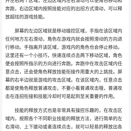
开左右两个区域，左边区域内左右滑动可以使角色移动和
奔跑，右边区域内按照技能对应的出招方式滑动，可以释
放超炫的游戏技能。
屏幕的左边区域就是移动操控区域，手指在该区域内
任何地方左右滑动，角色在游戏内就会按照滑动的方向进
行移动。手指离开该区域，游戏内的角色也会停止移动。
这里还有一个小技巧，快速连续点击两下移动区域，角色
便会按照所指示的方向进行奔跑。奔跑中在攻击区域内任
意点击，还会使角色释放技能衔接作用重大的上挑技。屏
幕的右半边就是游戏的攻击区域。在该区域内，任意点击
都是使角色释放普通攻击，不要小看普通攻击哦，普通攻
击在连招衔接和技能冷却时可是起到至关重要的作用。
技能的释放方式也是非常具有操控乐趣的，在攻击区
域内，按照各个不同职业技能的释放方法，进行简单的左
右滑动、上下搓动或者连续点击，就可以轻易的释放出各