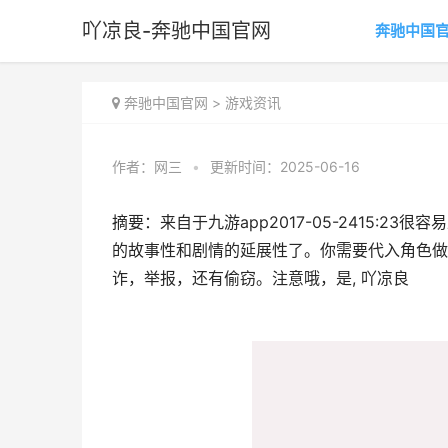
吖凉良-奔驰中国官网
奔驰中国
奔驰中国官网
>
游戏资讯
作者：
网三
•
更新时间：2025-06-16
摘要：来自于九游app2017-05-2415:
的故事性和剧情的延展性了。你需要代入角色做
诈，举报，还有偷窃。注意哦，是, 吖凉良