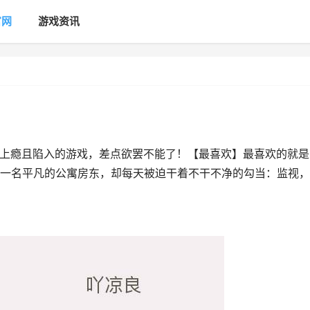
官网
游戏资讯
23很容易上瘾且陷入的游戏，差点欲罢不能了！【最喜欢】最喜欢的就
一名平凡的公寓房东，却每天被迫干着不干不净的勾当：监视，