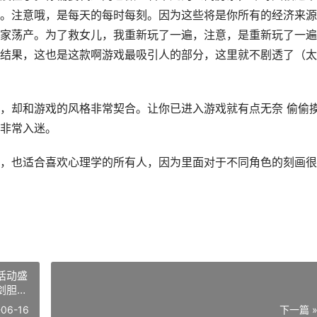
。注意哦，是每天的每时每刻。因为这些将是你所有的经济来源
家荡产。为了救女儿，我重新玩了一遍，注意，是重新玩了一遍
结果，这也是这款啊游戏最吸引人的部分，这里就不剧透了（太
，却和游戏的风格非常契合。让你已进入游戏就有点无奈 偷偷
非常入迷。
，也适合喜欢心理学的所有人，因为里面对于不同角色的刻画很
活动盛
剑胆琴
-06-16
下一篇 