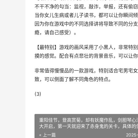
不干不净的勾当：监视，敲诈，举报，还有偷窃
当你女儿生病或者儿子读书，都可以让你瞬间倾
因为你在游戏中的不同选择讲将导致不同的分支
瘾，请自己感受）。
【最特别】游戏的画风采用了小黑人，非常特别
摸的感觉。配合有点悲壮的背景音乐，可以让你
非常值得慢慢品的一款游戏，特别适合宅男宅女
致，可以侧面了解不同角色的特点。
(3)
重阳佳节，登高赏菊，却有妖魔作乱，剑胆琴心
大开启，第一天就迎来了赤身鬼的关卡，具体的
心赤身鬼打法让我们一起来看看吧~
« 上一篇
2025