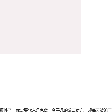
展性了。你需要代入角色做一名平凡的公寓房东，却每天被迫干