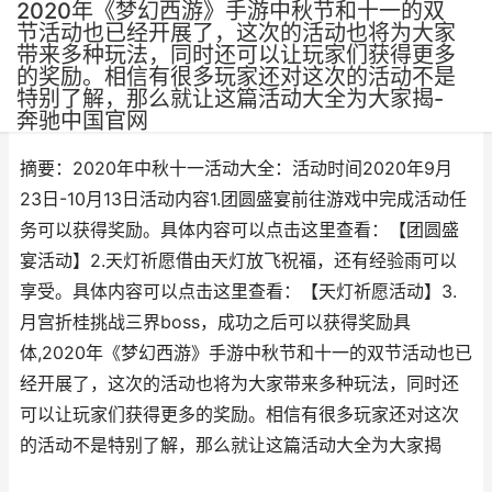
2020年《梦幻西游》手游中秋节和十一的双
节活动也已经开展了，这次的活动也将为大家
带来多种玩法，同时还可以让玩家们获得更多
的奖励。相信有很多玩家还对这次的活动不是
特别了解，那么就让这篇活动大全为大家揭-
作者：
网三
•
更新时间：2025-06-23
奔驰中国官网
摘要：2020年中秋十一活动大全：活动时间2020年9月
23日-10月13日活动内容1.团圆盛宴前往游戏中完成活动任
务可以获得奖励。具体内容可以点击这里查看：【团圆盛
宴活动】2.天灯祈愿借由天灯放飞祝福，还有经验雨可以
享受。具体内容可以点击这里查看：【天灯祈愿活动】3.
月宫折桂挑战三界boss，成功之后可以获得奖励具
体,2020年《梦幻西游》手游中秋节和十一的双节活动也已
经开展了，这次的活动也将为大家带来多种玩法，同时还
可以让玩家们获得更多的奖励。相信有很多玩家还对这次
的活动不是特别了解，那么就让这篇活动大全为大家揭