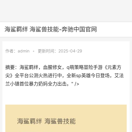
海鲨羁绊 海鲨兽技能-奔驰中国官网
作者：
admin
•
更新时间：2025-04-29
摘要：海鲨羁绊，血腥修女，q萌策略冒险手游《元素方
尖》全平台公测火热进行中，全新sp英雄今日登场，艾法
兰小镇首位暴力奶妈全力出击。" />