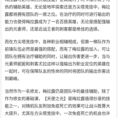
热的辅助英雄，无论是地牢探索还是方尖塔竞技中，梅拉
露都将拥有团队的一席之位。在治疗的同时可进行输出的
能力也使得梅拉露成为了一名百搭英雄，无论是搭配强输
出的元素师，还是近战王者的刺客都是绝佳的选择。
而在方尖塔竞技中，各种职业相辅相成，但第一梯队作为
前锋队伍必然是最强的搭配，而有了梅拉露的加入，可让
团队在拥有治疗辅助的同时，让输出伤害更进一步，当与
元素师妮妮和刺客尤拉这样以强输出为职业定位的英雄在
一起时，可在保障队友的性命的同时将团队的输出伤害达
到巅峰。
当然作为一名修女，梅拉露仍是团队中的最佳辅助，除了
作为修女的基础课，【天使之光】是梅拉露值得抄录的技
能之一，对随机队友附加免疫死亡的效果可让战斗胜算大
大提升，尤其在方尖塔竞技中，一次免疫死亡的机会也许