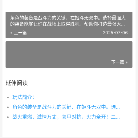
角色的装备是战斗力的关键、在姬斗无双中。选择最强大
的装备能够让你在战场上取得胜利。帮助你打造最强大的
角色，本文将为你介绍姬斗无双中各角色的装备强度排行
« 上一篇
2025-07-06
榜！
下一篇 »
延伸阅读
玩法简介：
角色的装备是战斗力的关键、在姬斗无双中。选择最强大的装备能够让你在战场上取得胜利。帮助你打造最强大的角色，本文将为你介绍姬斗无双中各角色的装备强度排行榜！
战火重燃，激情万丈，装甲对抗，火力全开！二战背景坦克云集的首款微操战略手游《装甲使命》上演二战时期的峥嵘岁月。今天小编就来为指挥官介绍一下橙色坦克m103。希望本文对你有所帮助。