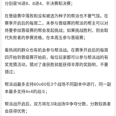
分别是16进8、8进4、半决赛和决赛；
在晋级赛中落败和没有被选为种子的帮派也不要气馁。在
赛季开启后的每周二，未参与晋级赛的帮派的帮主可以对
将要参加晋级赛的帮会发起挑战；如果挑战胜利，则会取
代失败者的参赛资格，在本周五参与晋级赛；
看热闹的群众也有机会参与帮派战。在赛季开启后的每周
四开始到晋级赛开始前，每位玩家都可以参与帮派战的有
奖竞猜活动，猜对了谁获胜就能获得丰厚的奖励哟，不要
错过；
帮派战最多支持60v60在3个战场不同副本中进行，同一副
本最多支持4v4的战斗；
帮派战开启后，双方将在3块战场中争夺分数，分数较高者
会获得优势；