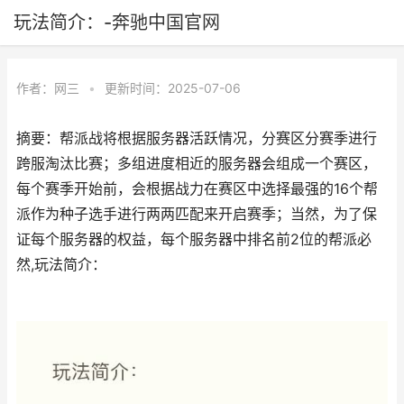
玩法简介：-奔驰中国官网
作者：
网三
•
更新时间：2025-07-06
摘要：帮派战将根据服务器活跃情况，分赛区分赛季进行
跨服淘汰比赛；多组进度相近的服务器会组成一个赛区，
每个赛季开始前，会根据战力在赛区中选择最强的16个帮
派作为种子选手进行两两匹配来开启赛季；当然，为了保
证每个服务器的权益，每个服务器中排名前2位的帮派必
然,玩法简介：