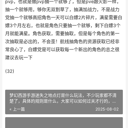
pvp，也就是做pvp抽一个就够了，但是pve跟火影一样，
抽一个就够用，够你无双割草了，抽满加战力，不是战力
党抽一个就够高招角色一天可以白嫖2片碎片，满星需要白
嫖3个月左右，也就是角色只要抽一个就够，剩下白嫖3个
月就能满星。角色获取，需要抽取，但是每个角色的第一
次抽取是必出的，不会歪！航线抽角色的资源获取已经非
常良心了，白嫖党是可以获取每一个新出的角色的总之很
建议去玩一下
(32)
梦幻西游手游迷失之地点灯是什么玩法，不少玩家都不清
楚了，具体的规则是什么，大家可以如何过关才行的，下
面就来介绍下梦幻西游手游迷失之地点灯有什么技巧。
« 上一篇
2025-08-02