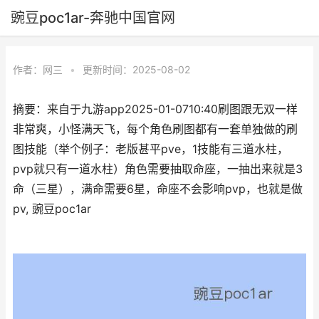
豌豆poc1ar-奔驰中国官网
作者：
网三
•
更新时间：2025-08-02
摘要：来自于九游app2025-01-0710:40刷图跟无双一样
非常爽，小怪满天飞，每个角色刷图都有一套单独做的刷
图技能（举个例子：老版甚平pve，1技能有三道水柱，
pvp就只有一道水柱）角色需要抽取命座，一抽出来就是3
命（三星），满命需要6星，命座不会影响pvp，也就是做
pv, 豌豆poc1ar