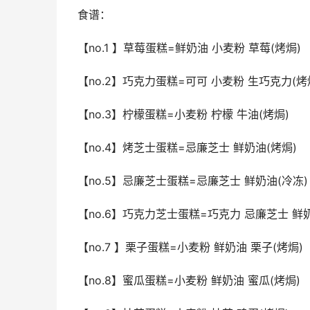
食谱：
【no.1 】草莓蛋糕=鲜奶油 小麦粉 草莓(烤焗)
【no.2】巧克力蛋糕=可可 小麦粉 生巧克力(烤
【no.3】柠檬蛋糕=小麦粉 柠檬 牛油(烤焗)
【no.4】烤芝士蛋糕=忌廉芝士 鲜奶油(烤焗)
【no.5】忌廉芝士蛋糕=忌廉芝士 鲜奶油(冷冻)
【no.6】巧克力芝士蛋糕=巧克力 忌廉芝士 鲜奶
【no.7 】栗子蛋糕=小麦粉 鲜奶油 栗子(烤焗)
【no.8】蜜瓜蛋糕=小麦粉 鲜奶油 蜜瓜(烤焗)