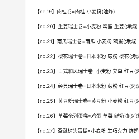
【no.19】肉桂卷=肉桂 小麦粉(油炸)
【no.20】生姜瑞士卷=小麦粉 鸡蛋 生姜(烤焗)
【no.21】南瓜瑞士卷=南瓜 小麦粉 鸡蛋(烤焗)
【no.22】樱花瑞士卷=日本米粉 蕨粉 樱花(烤焗
【no.23】日式和风瑞士卷=小麦粉 艾草 红豆(
【no.24】经典瑞士卷=日本米粉 蕨粉 红豆(烤焗
【no.25】黄豆粉瑞士卷=黄豆粉 小麦粉 红豆(
【no.26】草莓奄列蛋糕=鸡蛋 草莓 鲜奶油(烤焗
【no.27】圣诞树头蛋糕=小麦粉 生巧克力 鲜奶