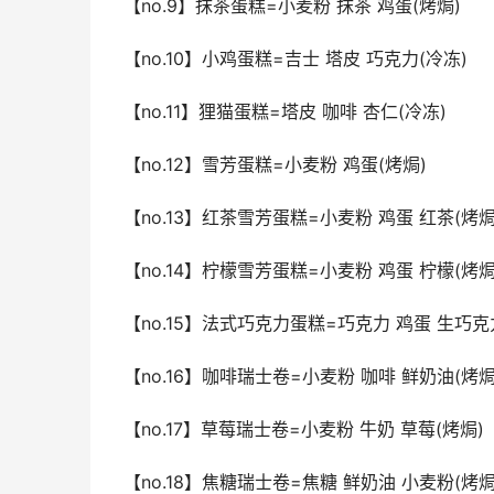
【no.9】抹茶蛋糕=小麦粉 抹茶 鸡蛋(烤焗)
【no.10】小鸡蛋糕=吉士 塔皮 巧克力(冷冻)
【no.11】狸猫蛋糕=塔皮 咖啡 杏仁(冷冻)
【no.12】雪芳蛋糕=小麦粉 鸡蛋(烤焗)
【no.13】红茶雪芳蛋糕=小麦粉 鸡蛋 红茶(烤焗
【no.14】柠檬雪芳蛋糕=小麦粉 鸡蛋 柠檬(烤焗
【no.15】法式巧克力蛋糕=巧克力 鸡蛋 生巧克
【no.16】咖啡瑞士卷=小麦粉 咖啡 鲜奶油(烤焗
【no.17】草莓瑞士卷=小麦粉 牛奶 草莓(烤焗)
【no.18】焦糖瑞士卷=焦糖 鲜奶油 小麦粉(烤焗