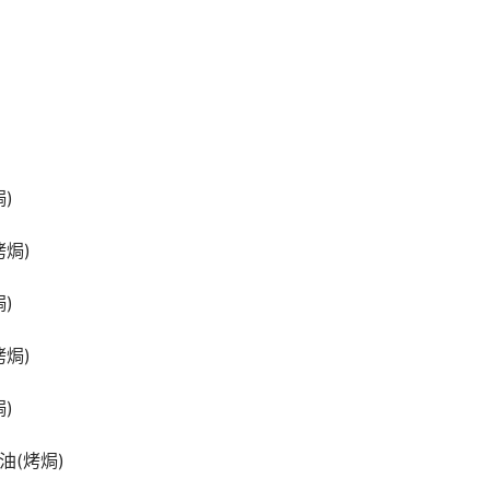
)
烤焗)
)
烤焗)
)
油(烤焗)