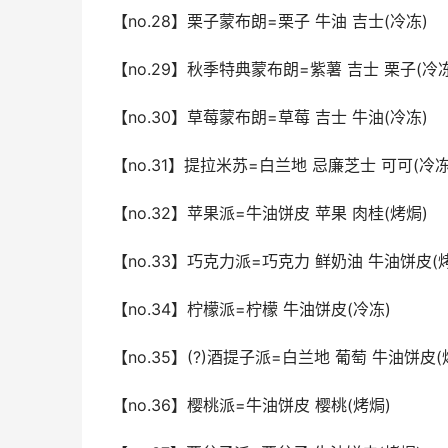
【no.28】栗子蒙布朗=栗子 牛油 吉士(冷冻)
【no.29】秋季特典蒙布朗=紫薯 吉士 栗子(冷冻
【no.30】草莓蒙布朗=草莓 吉士 牛油(冷冻)
【no.31】提拉米苏=白兰地 忌廉芝士 可可(冷冻
【no.32】苹果派=牛油饼皮 苹果 肉桂(烤焗)
【no.33】巧克力派=巧克力 鲜奶油 牛油饼皮(
【no.34】柠檬派=柠檬 牛油饼皮(冷冻)
【no.35】(?)酒提子派=白兰地 葡萄 牛油饼皮(
【no.36】樱桃派=牛油饼皮 樱桃(烤焗)