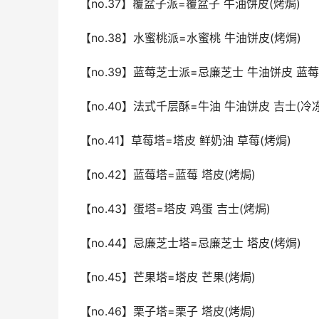
【no.37】覆盆子派=覆盆子 牛油饼皮(烤焗)
【no.38】水蜜桃派=水蜜桃 牛油饼皮(烤焗)
【no.39】蓝莓芝士派=忌廉芝士 牛油饼皮 蓝莓
【no.40】法式千层酥=牛油 牛油饼皮 吉士(冷冻
【no.41】草莓塔=塔皮 鲜奶油 草莓(烤焗)
【no.42】蓝莓塔=蓝莓 塔皮(烤焗)
【no.43】蛋塔=塔皮 鸡蛋 吉士(烤焗)
【no.44】忌廉芝士塔=忌廉芝士 塔皮(烤焗)
【no.45】芒果塔=塔皮 芒果(烤焗)
【no.46】栗子塔=栗子 塔皮(烤焗)