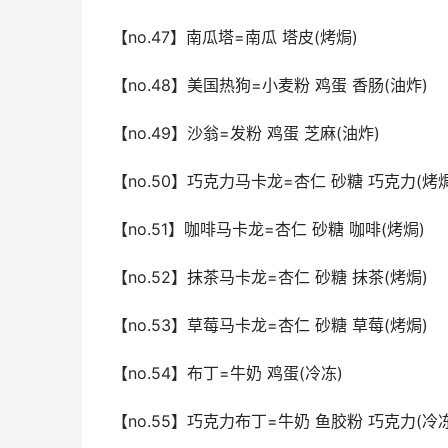
【no.47】南瓜塔=南瓜 塔皮(烤焗)
【no.48】美国热狗=小麦粉 鸡蛋 香肠(油炸)
【no.49】沙翁=发粉 鸡蛋 芝麻(油炸)
【no.50】巧克力马卡龙=杏仁 砂糖 巧克力(烤焗
【no.51】咖啡马卡龙=杏仁 砂糖 咖啡(烤焗)
【no.52】抹茶马卡龙=杏仁 砂糖 抹茶(烤焗)
【no.53】草莓马卡龙=杏仁 砂糖 草莓(烤焗)
【no.54】布丁=牛奶 鸡蛋(冷冻)
【no.55】巧克力布丁=牛奶 鱼胶粉 巧克力(冷冻